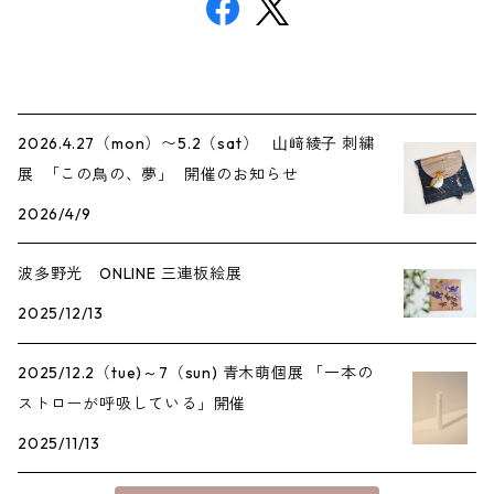
2026.4.27（mon）〜5.2（sat） ⼭﨑綾⼦ 刺繍
展 「この⿃の、夢」 開催のお知らせ
2026/4/9
波多野光 ONLINE 三連板絵展
2025/12/13
2025/12.2（tue)～7（sun) 青木萌個展 「一本の
ストローが呼吸している」開催
2025/11/13