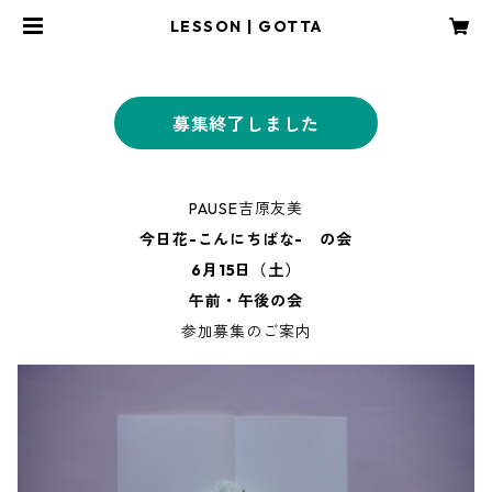
LESSON | GOTTA
募集終了しました
PAUSE吉原友美
今日花-こんにちばな- の会
6月15日（土）
午前・午後の会
参加募集のご案内