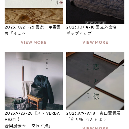
2023.10/21~25 書家・華雪書
2023.10/14-18 國立外套店
展「そこへ」
ポップアップ
VIEW MORE
VIEW MORE
2023.9/23-28【ヌ × VERBA
2023.9/9-9/18 吉田薫個展
VESTI 】
「恋と様-れんとよう」
合同展示会 「交わす点」
VIEW MORE