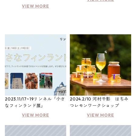
VIEW MORE
2023.11/17~19リンネル「小さ
2024.2/10 河村千影 はちみ
なフィンランド展」
つレモンワークショップ
VIEW MORE
VIEW MORE