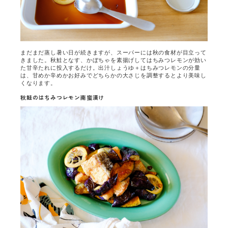
まだまだ蒸し暑い日が続きますが、スーパーには秋の食材が目立って
きました。秋鮭となす、かぼちゃを素揚げしてはちみつレモンが効い
た甘辛たれに投入するだけ。出汁しょうゆ＋はちみつレモンの分量
は、甘めか辛めかお好みでどちらかの大さじを調整するとより美味し
くなります。
秋鮭のはちみつレモン南蛮漬け