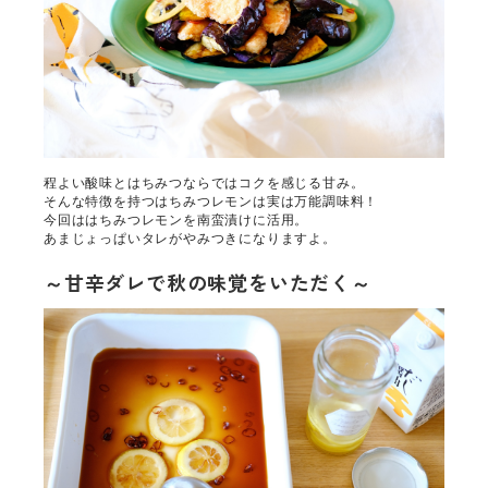
程よい酸味とはちみつならではコクを感じる甘み。
そんな特徴を持つはちみつレモンは実は万能調味料！
今回ははちみつレモンを南蛮漬けに活用。
あまじょっぱいタレがやみつきになりますよ。
～甘辛ダレで秋の味覚をいただく～