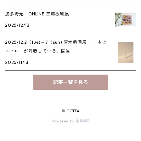
波多野光 ONLINE 三連板絵展
2025/12/13
2025/12.2（tue)～7（sun) 青木萌個展 「一本の
ストローが呼吸している」開催
2025/11/13
記事一覧を見る
© GOTTA
Powered by