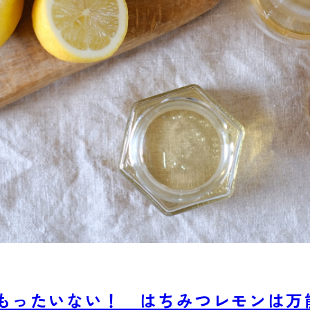
じゃもったいない！ はちみつレモンは