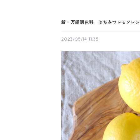
新・万能調味料 はちみつレモンレシピ 
2023/05/14 11:35